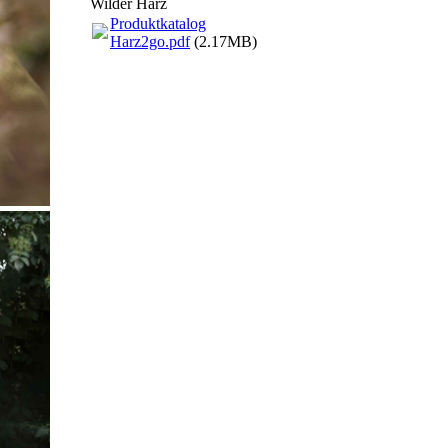
Wilder Harz
Produktkatalog
Harz2go.pdf
(2.17MB)