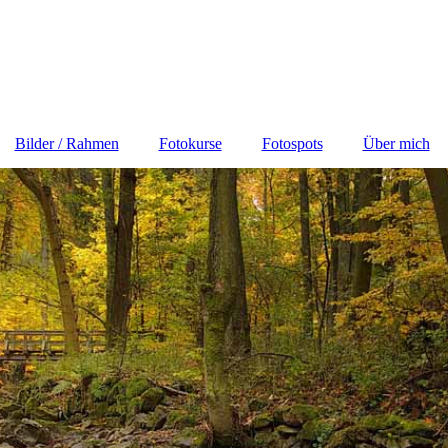
Bilder / Rahmen
Fotokurse
Fotospots
Über mich