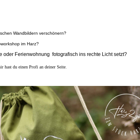
pischen Wandbildern verschönern?
toworkshop im Harz?
e oder Ferienwohnung fotografisch ins rechte Licht setzt?
r hast du einen Profi an deiner Seite.